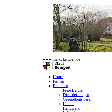
www.markt-kempen.de
Home
Firmen
Branchen
Freie Berufe
Dienstleistungen
Gesundheitswesen
Handel
Handwerk