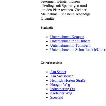
begonnen. Bürger müssen
allerdings mit Sperrungen rund
um den Platz rechnen. Ziel der
Maßnahme: Eine neue, lebendige
Ortsmitte.
Stadtteile
Unternehmen Kempen
Unternehmen in St.Hubert
Unternehmen in Tönisberg
Unternehmen in Schmalbroich/Unte
Gewerbegebiete
Am Selder
Am Vaetsbruch
Heinrich-Horten-Straße
Hooghe Weg
Industriering Ost
Krefelder Weg
Speefeld