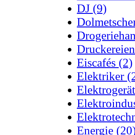
DJ (9)
Dolmetscher
Drogeriehan
Druckereien
Eiscafés (2)
Elektriker (
Elektrogerät
Elektroindus
Elektrotech
Energie (20