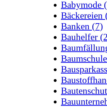
Babymode (
Bäckereien 
Banken (7)
Bauhelfer (
Baumfällung
Baumschule
Bausparkass
Baustoffhan
Bautenschut
Bauunterne