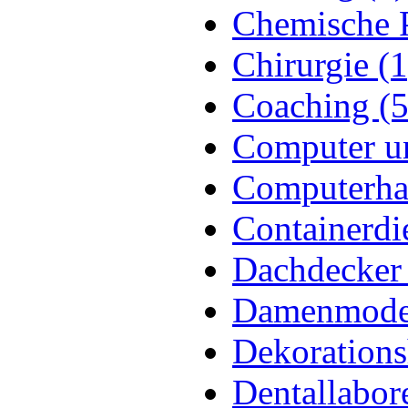
Chemische P
Chirurgie (1
Coaching (5
Computer u
Computerha
Containerdi
Dachdecker 
Damenmode
Dekorations
Dentallabor