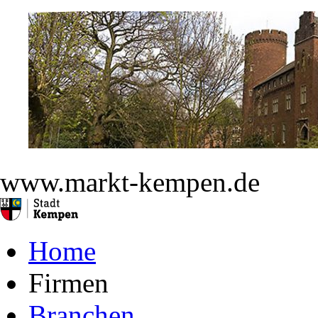
www.markt-kempen.de
Home
Firmen
Branchen