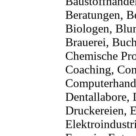
Baustoffhande
Beratungen, Be
Biologen, Blu
Brauerei, Buc
Chemische Pro
Coaching, Co
Computerhande
Dentallabore, 
Druckereien, E
Elektroindustr