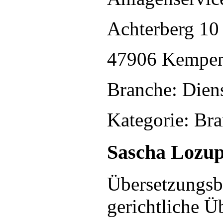
Achterberg 10
47906 Kempe
Branche: Diens
Kategorie: Br
Sascha Lozu
Übersetzungsb
gerichtliche Ü