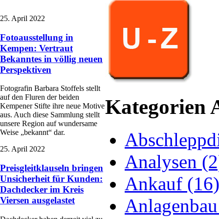
25. April 2022
Fotoausstellung in
Kempen: Vertraut
Bekanntes in völlig neuen
Perspektiven
Fotografin Barbara Stoffels stellt
auf den Fluren der beiden
Kategorien 
Kempener Stifte ihre neue Motive
aus. Auch diese Sammlung stellt
unsere Region auf wundersame
Weise „bekannt“ dar.
Abschleppdi
25. April 2022
Analysen (2
Preisgleitklauseln bringen
Ankauf (16
Unsicherheit für Kunden:
Dachdecker im Kreis
Anlagenbau
Viersen ausgelastet