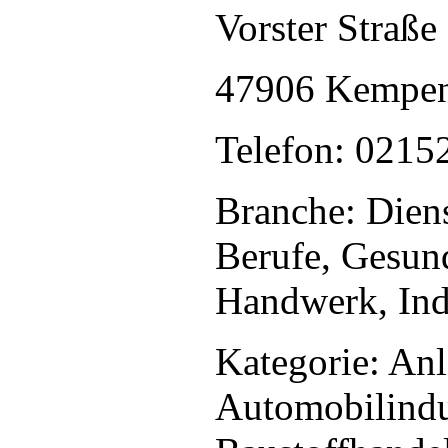
Vorster Straße
47906 Kempe
Telefon: 0215
Branche: Diens
Berufe, Gesun
Handwerk, Indu
Kategorie: An
Automobilindu