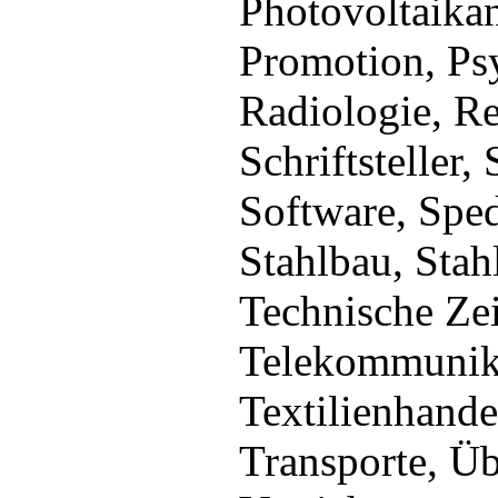
Photovoltaikan
Promotion, Ps
Radiologie, Re
Schriftsteller,
Software, Sped
Stahlbau, Stah
Technische Zei
Telekommunika
Textilienhandel
Transporte, Üb