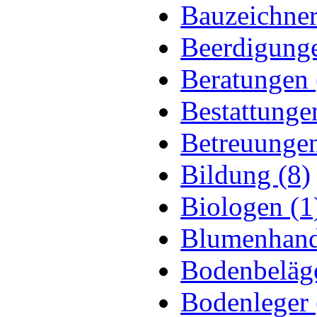
Bauzeichner
Beerdigunge
Beratungen 
Bestattunge
Betreuungen
Bildung (8)
Biologen (1
Blumenhand
Bodenbeläge
Bodenleger 