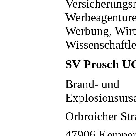
Versicherungsm
Werbeagenture
Werbung, Wirts
Wissenschaftle
SV Prosch U
Brand- und
Explosionsurs
Orbroicher Str
47906 Kempe