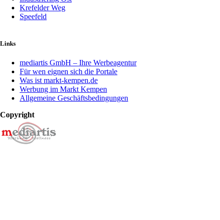
Krefelder Weg
Speefeld
Links
mediartis GmbH – Ihre Werbeagentur
Für wen eignen sich die Portale
Was ist markt-kempen.de
Werbung im Markt Kempen
Allgemeine Geschäftsbedingungen
Copyright