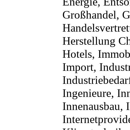
Energie, Entso
Großhandel, Gu
Handelsvertre
Herstellung C
Hotels, Immob
Import, Indust
Industriebedar
Ingenieure, In
Innenausbau, I
Internetprovide