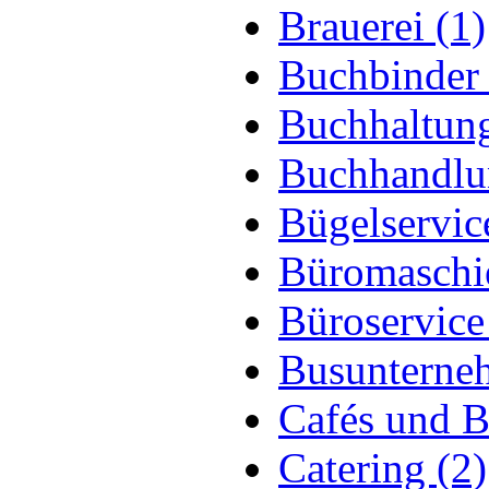
Brauerei (1)
Buchbinder 
Buchhaltung
Buchhandlu
Bügelservic
Büromaschi
Büroservice
Busunterne
Cafés und B
Catering (2)