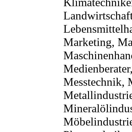
Klimatechniker
Landwirtschaf
Lebensmittelh
Marketing, Ma
Maschinenhand
Medienberater
Messtechnik, M
Metallindustri
Mineralölindus
Möbelindustrie