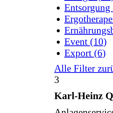
Entsorgung 
Ergotherape
Ernährungsb
Event (10)
Export (6)
Alle Filter zu
3
Karl-Heinz Q
Anlagenservice