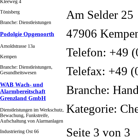
Kleeweg 4
Am Selder 25
Tönisberg
Branche: Dienstleistungen
47906 Kempe
Podolgie Opgenoorth
Arnoldstrasse 13a
Telefon: +49 (
Kempen
Telefax: +49 (
Branche: Dienstleistungen,
Gesundheitswesen
WAB Wach- und
Branche: Hande
Alarmbereitschaft
Grenzland GmbH
Kategorie: Ch
Dienstleistungen im Werkschutz,
Bewachung, Funkstreife,
Aufschaltung von Alarmanlagen
Seite 3 von 3
Industriering Ost 66