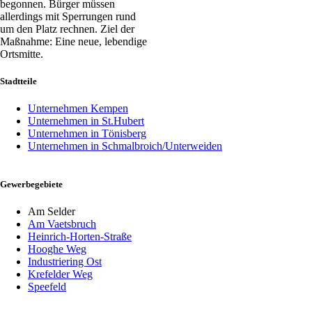
begonnen. Bürger müssen
allerdings mit Sperrungen rund
um den Platz rechnen. Ziel der
Maßnahme: Eine neue, lebendige
Ortsmitte.
Stadtteile
Unternehmen Kempen
Unternehmen in St.Hubert
Unternehmen in Tönisberg
Unternehmen in Schmalbroich/Unterweiden
Gewerbegebiete
Am Selder
Am Vaetsbruch
Heinrich-Horten-Straße
Hooghe Weg
Industriering Ost
Krefelder Weg
Speefeld