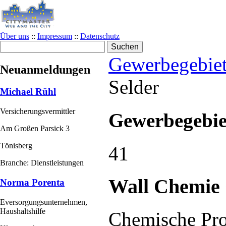
Über uns
::
Impressum
::
Datenschutz
Gewerbegebie
Neuanmeldungen
Selder
Michael Rühl
Versicherungsvermittler
Gewerbegebie
Am Großen Parsick 3
Tönisberg
41
Branche: Dienstleistungen
Wall Chemi
Norma Porenta
Eversorgungsunternehmen,
Haushaltshilfe
Chemische Pro