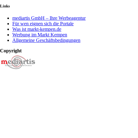
Links
mediartis GmbH – Ihre Werbeagentur
Für wen eignen sich die Portale
Was ist markt-kempen.de
Werbung im Markt Kempen
Allgemeine Geschäftsbedingungen
Copyright