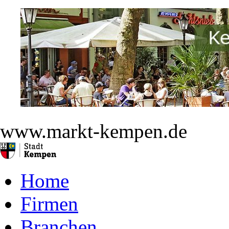
www.markt-kempen.de
Home
Firmen
Branchen