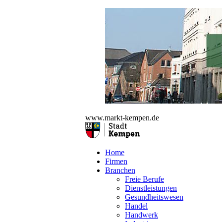
www.markt-kempen.de
Home
Firmen
Branchen
Freie Berufe
Dienstleistungen
Gesundheitswesen
Handel
Handwerk