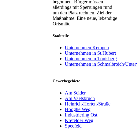
begonnen. Bürger müssen
allerdings mit Sperrungen rund
um den Platz rechnen. Ziel der
Maßnahme: Eine neue, lebendige
Ortsmitte.
Stadtteile
Unternehmen Kempen
Unternehmen in St.Hubert
Unternehmen in Tönisberg
Unternehmen in Schmalbroich/Unte
Gewerbegebiete
Am Selder
Am Vaetsbruch
Heinrich-Horten-Straße
Hooghe Weg
Industriering Ost
Krefelder Weg
Speefeld