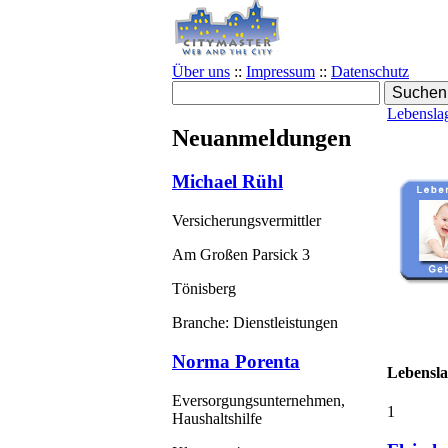
Über uns
::
Impressum
::
Datenschutz
Lebensla
Neuanmeldungen
Michael Rühl
Versicherungsvermittler
Am Großen Parsick 3
Tönisberg
Branche: Dienstleistungen
Norma Porenta
Lebensla
Eversorgungsunternehmen,
1
Haushaltshilfe