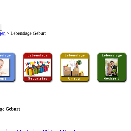
gen
>
Lebenslage Geburt
ge Geburt