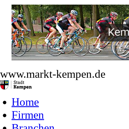
www.markt-kempen.de
Home
Firmen
Branchen