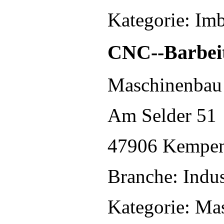
Kategorie: Imb
CNC--Barbe
Maschinenbau
Am Selder 51
47906 Kempe
Branche: Indus
Kategorie: Ma