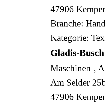
47906 Kempe
Branche: Hand
Kategorie: Tex
Gladis-Busc
Maschinen-, A
Am Selder 25
47906 Kempe