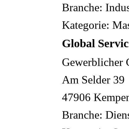
Branche: Indus
Kategorie: Ma
Global Servi
Gewerblicher 
Am Selder 39
47906 Kempe
Branche: Diens