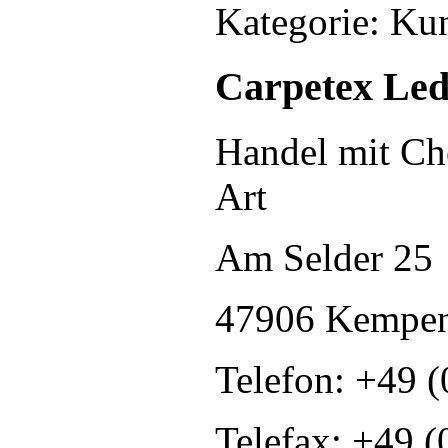
Kategorie: Ku
Carpetex Led
Handel mit Ch
Art
Am Selder 25
47906 Kempe
Telefon: +49 (
Telefax: +49 (