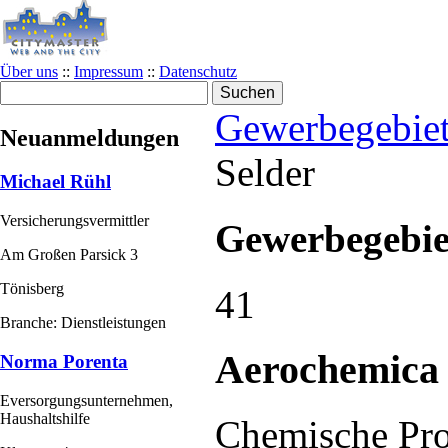
Über uns
::
Impressum
::
Datenschutz
Gewerbegebie
Neuanmeldungen
Selder
Michael Rühl
Versicherungsvermittler
Gewerbegebie
Am Großen Parsick 3
Tönisberg
41
Branche: Dienstleistungen
Aerochemica
Norma Porenta
Eversorgungsunternehmen,
Haushaltshilfe
Chemische Pro