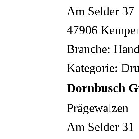
Am Selder 37
47906 Kempe
Branche: Hand
Kategorie: Dr
Dornbusch 
Prägewalzen
Am Selder 31