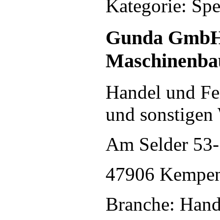
Kategorie: Spe
Gunda GmbH 
Maschinenba
Handel und Fe
und sonstigen
Am Selder 53
47906 Kempe
Branche: Hand