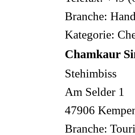
Branche: Hande
Kategorie: Ch
Chamkaur Si
Stehimbiss
Am Selder 1
47906 Kempe
Branche: Touri