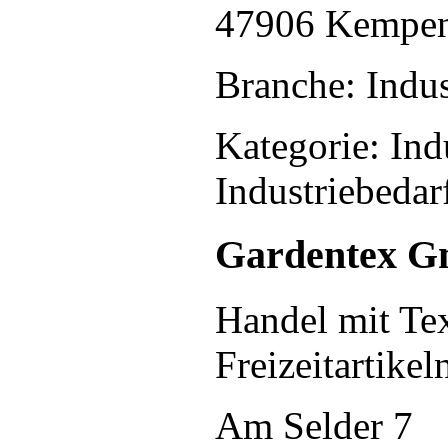
47906 Kempe
Branche: Indus
Kategorie: Ind
Industriebedar
Gardentex 
Handel mit Tex
Freizeitartikeln
Am Selder 7