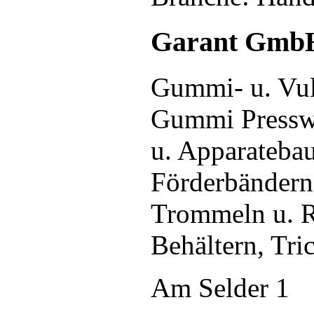
Garant Gmb
Gummi- u. Vul
Gummi Pressw
u. Apparatebau
Förderbänder
Trommeln u. R
Behältern, Tri
Am Selder 1