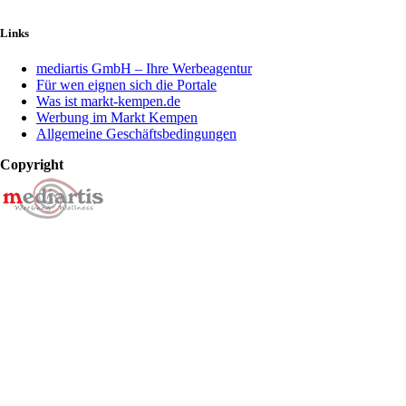
Links
mediartis GmbH – Ihre Werbeagentur
Für wen eignen sich die Portale
Was ist markt-kempen.de
Werbung im Markt Kempen
Allgemeine Geschäftsbedingungen
Copyright