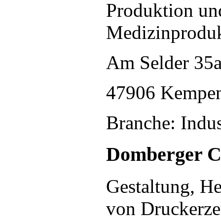
Produktion un
Medizinprodu
Am Selder 35
47906 Kempe
Branche: Indus
Domberger C
Gestaltung, He
von Druckerzeu