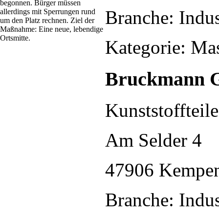
begonnen. Bürger müssen
Branche: Indus
allerdings mit Sperrungen rund
um den Platz rechnen. Ziel der
Maßnahme: Eine neue, lebendige
Ortsmitte.
Kategorie: Ma
Bruckmann
Kunststoffteile
Am Selder 4
47906 Kempe
Branche: Indus