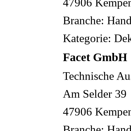
47906 Kempe
Branche: Hand
Kategorie: De
Facet GmbH
Technische Au
Am Selder 39
47906 Kempe
Branche: Hand