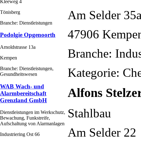
Kleeweg 4
Am Selder 35
Tönisberg
Branche: Dienstleistungen
47906 Kempe
Podolgie Opgenoorth
Arnoldstrasse 13a
Branche: Indus
Kempen
Kategorie: Ch
Branche: Dienstleistungen,
Gesundheitswesen
WAB Wach- und
Alfons Stelz
Alarmbereitschaft
Grenzland GmbH
Stahlbau
Dienstleistungen im Werkschutz,
Bewachung, Funkstreife,
Aufschaltung von Alarmanlagen
Am Selder 22
Industriering Ost 66