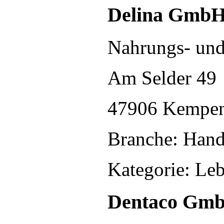
Delina Gmb
Nahrungs- und
Am Selder 49
47906 Kempe
Branche: Hand
Kategorie: Le
Dentaco Gm