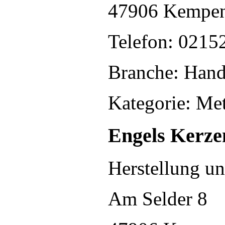
47906 Kempe
Telefon: 0215
Branche: Hande
Kategorie: Met
Engels Kerz
Herstellung un
Am Selder 8