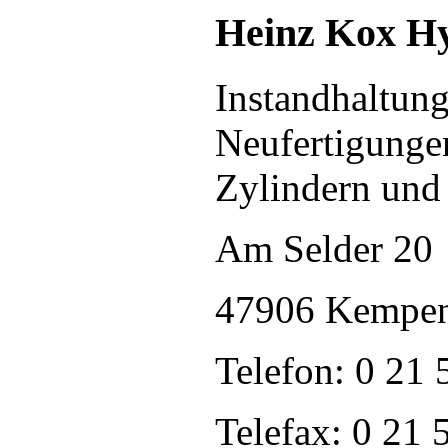
Heinz Kox H
Instandhaltun
Neufertigunge
Zylindern und
Am Selder 20
47906 Kempe
Telefon: 0 21 
Telefax: 0 21 