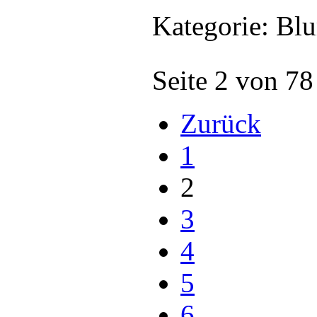
Kategorie: Bl
Seite 2 von 78
Zurück
1
2
3
4
5
6