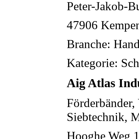
Peter-Jakob-B
47906 Kempe
Branche: Hand
Kategorie: Sc
Aig Atlas I
Förderbänder, 
Siebtechnik, 
Hooghe Weg 