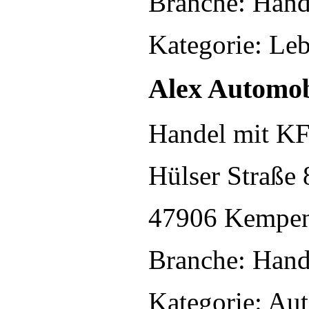
Branche: Hand
Kategorie: Le
Alex Automob
Handel mit K
Hülser Straße 
47906 Kempe
Branche: Han
Kategorie: Aut