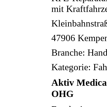
mit Kraftfahrz
Kleinbahnstra
47906 Kempe
Branche: Hand
Kategorie: Fa
Aktiv Medica
OHG