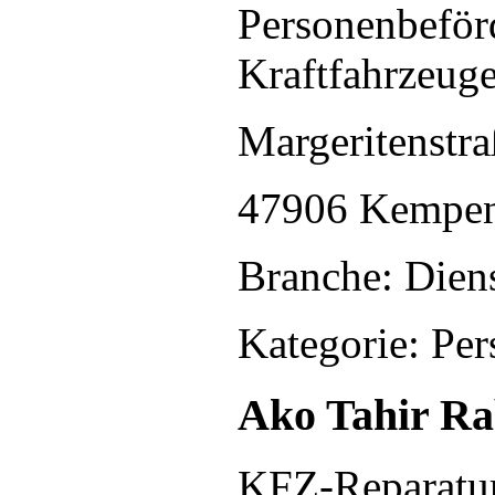
Personenbeför
Kraftfahrzeug
Margeritenstr
47906 Kempe
Branche: Diens
Kategorie: Pe
Ako Tahir Ra
KFZ-Reparatur