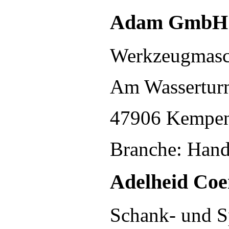
Adam GmbH
Werkzeugmasc
Am Wassertur
47906 Kempe
Branche: Hand
Adelheid Co
Schank- und S