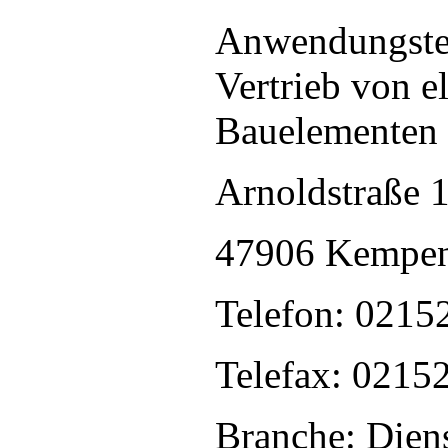
Anwendungste
Vertrieb von 
Bauelementen
Arnoldstraße 
47906 Kempe
Telefon: 0215
Telefax: 0215
Branche: Diens