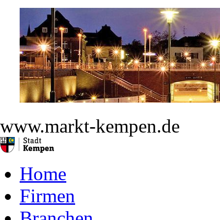
www.markt-kempen.de
Home
Firmen
Branchen