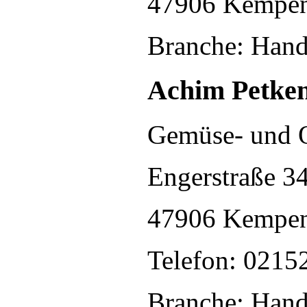
47906 Kempe
Branche: Hand
Achim Petke
Gemüse- und 
Engerstraße 3
47906 Kempe
Telefon: 0215
Branche: Hand