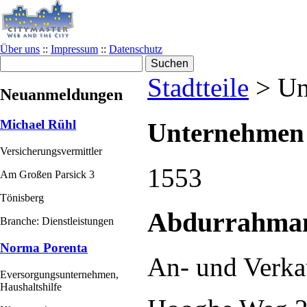
Über uns
::
Impressum
::
Datenschutz
Stadtteile
>
Un
Neuanmeldungen
Michael Rühl
Unternehmen
Versicherungsvermittler
1553
Am Großen Parsick 3
Tönisberg
Abdurrahman
Branche: Dienstleistungen
Norma Porenta
An- und Verka
Eversorgungsunternehmen,
Haushaltshilfe