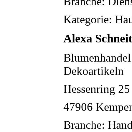
Branche: Diens
Kategorie: Hau
Alexa Schneit
Blumenhandel
Dekoartikeln
Hessenring 25
47906 Kempe
Branche: Hand