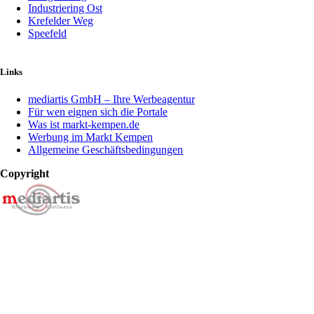
Industriering Ost
Krefelder Weg
Speefeld
Links
mediartis GmbH – Ihre Werbeagentur
Für wen eignen sich die Portale
Was ist markt-kempen.de
Werbung im Markt Kempen
Allgemeine Geschäftsbedingungen
Copyright