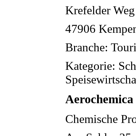
Krefelder Weg
47906 Kempe
Branche: Touri
Kategorie: Sc
Speisewirtscha
Aerochemica
Chemische Pro