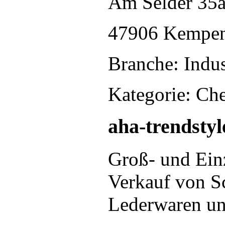
Am Selder 35
47906 Kempe
Branche: Indus
Kategorie: Ch
aha-trendst
Groß- und Ein
Verkauf von S
Lederwaren un