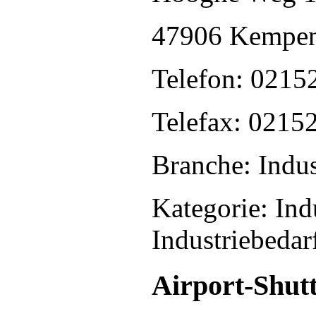
47906 Kempe
Telefon: 0215
Telefax: 0215
Branche: Indus
Kategorie: Ind
Industriebedar
Airport-Shut