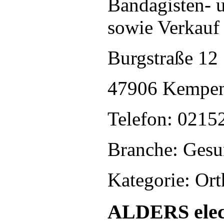
Bandagisten- 
sowie Verkauf
Burgstraße 12
47906 Kempe
Telefon: 0215
Branche: Gesu
Kategorie: Or
ALDERS elec