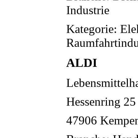
Industrie
Kategorie: Ele
Raumfahrtindu
ALDI
Lebensmittelh
Hessenring 25
47906 Kempe