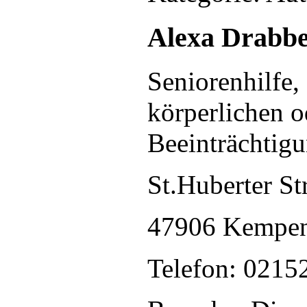
Alexa Drabb
Seniorenhilfe,
körperlichen o
Beeinträchtigu
St.Huberter St
47906 Kempe
Telefon: 0215