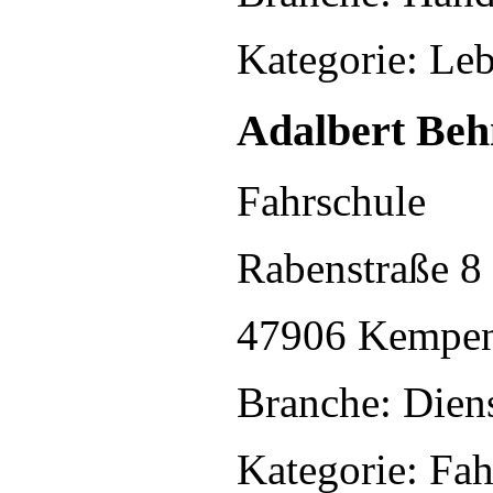
Kategorie: Le
Adalbert Beh
Fahrschule
Rabenstraße 8
47906 Kempe
Branche: Diens
Kategorie: Fa