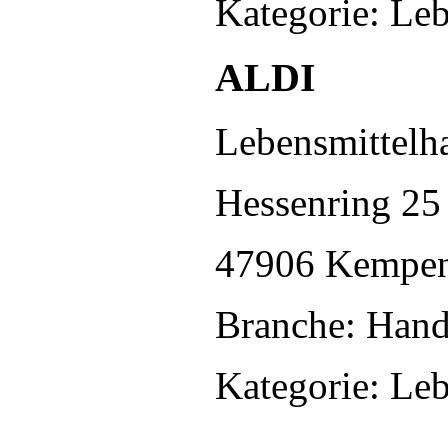
Kategorie: Le
ALDI
Lebensmittelh
Hessenring 25
47906 Kempe
Branche: Hand
Kategorie: Le