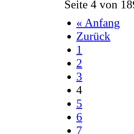
Seite 4 von 18
« Anfang
Zurück
1
2
3
4
5
6
7