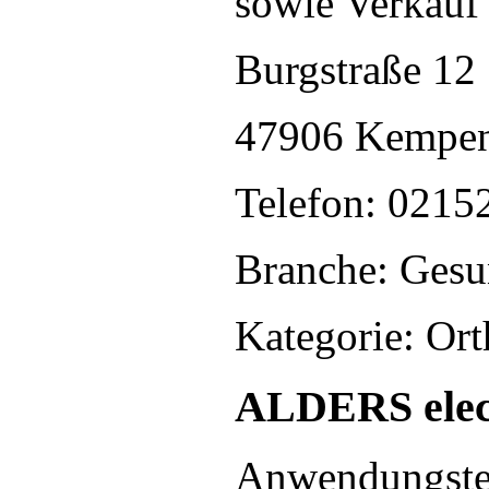
sowie Verkauf
Burgstraße 12
47906 Kempe
Telefon: 0215
Branche: Gesu
Kategorie: Or
ALDERS elec
Anwendungste