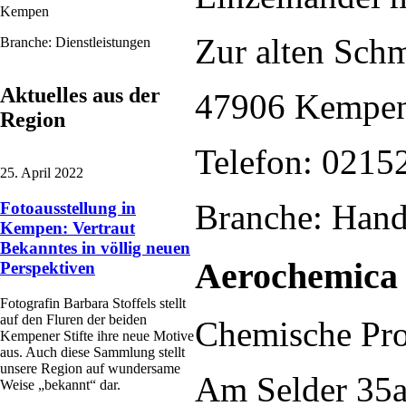
Kempen
Zur alten Sch
Branche: Dienstleistungen
Aktuelles aus der
47906 Kempe
Region
Telefon: 0215
25. April 2022
Branche: Hand
Fotoausstellung in
Kempen: Vertraut
Bekanntes in völlig neuen
Aerochemica
Perspektiven
Fotografin Barbara Stoffels stellt
auf den Fluren der beiden
Chemische Pro
Kempener Stifte ihre neue Motive
aus. Auch diese Sammlung stellt
unsere Region auf wundersame
Am Selder 35
Weise „bekannt“ dar.