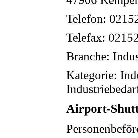
Telefon: 0215
Telefax: 0215
Branche: Indus
Kategorie: Ind
Industriebedar
Airport-Shut
Personenbeför