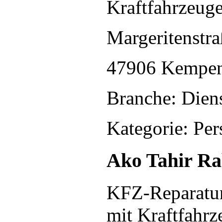
Kraftfahrzeug
Margeritenstr
47906 Kempe
Branche: Diens
Kategorie: Pe
Ako Tahir Ra
KFZ-Reparatur
mit Kraftfahrz