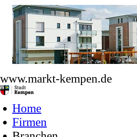
www.markt-kempen.de
Home
Firmen
Branchen