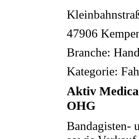
Kleinbahnstra
47906 Kempe
Branche: Hand
Kategorie: Fa
Aktiv Medica
OHG
Bandagisten- 