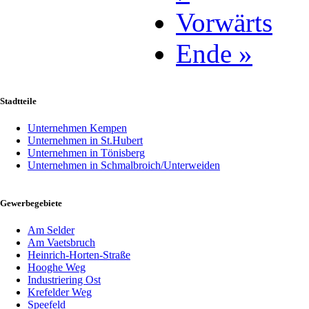
Vorwärts
Ende »
Stadtteile
Unternehmen Kempen
Unternehmen in St.Hubert
Unternehmen in Tönisberg
Unternehmen in Schmalbroich/Unterweiden
Gewerbegebiete
Am Selder
Am Vaetsbruch
Heinrich-Horten-Straße
Hooghe Weg
Industriering Ost
Krefelder Weg
Speefeld