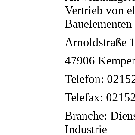
Vertrieb von 
Bauelementen
Arnoldstraße 
47906 Kempe
Telefon: 0215
Telefax: 0215
Branche: Diens
Industrie