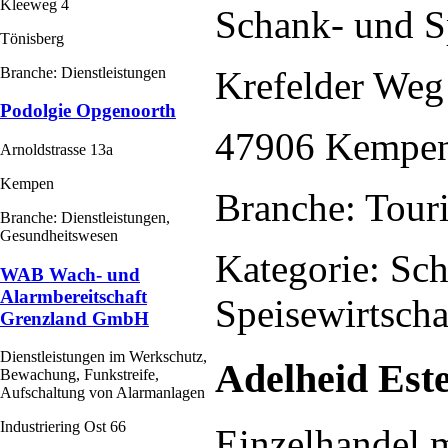
Kleeweg 4
Schank- und S
Tönisberg
Branche: Dienstleistungen
Krefelder Weg
Podolgie Opgenoorth
47906 Kempe
Arnoldstrasse 13a
Kempen
Branche: Touri
Branche: Dienstleistungen,
Gesundheitswesen
Kategorie: Sc
WAB Wach- und
Alarmbereitschaft
Speisewirtscha
Grenzland GmbH
Dienstleistungen im Werkschutz,
Adelheid Est
Bewachung, Funkstreife,
Aufschaltung von Alarmanlagen
Industriering Ost 66
Einzelhandel 