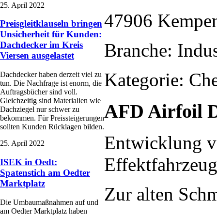
25. April 2022
47906 Kempe
Preisgleitklauseln bringen
Unsicherheit für Kunden:
Branche: Indus
Dachdecker im Kreis
Viersen ausgelastet
Kategorie: Ch
Dachdecker haben derzeit viel zu
tun. Die Nachfrage ist enorm, die
Auftragsbücher sind voll.
Gleichzeitig sind Materialien wie
AFD Airfoil
Dachziegel nur schwer zu
bekommen. Für Preissteigerungen
sollten Kunden Rücklagen bilden.
Entwicklung v
25. April 2022
Effektfahrzeu
ISEK in Oedt:
Spatenstich am Oedter
Marktplatz
Zur alten Sch
Die Umbaumaßnahmen auf und
am Oedter Marktplatz haben