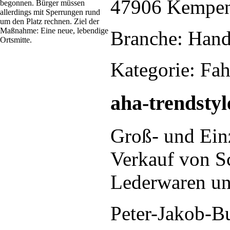
47906 Kempe
begonnen. Bürger müssen
allerdings mit Sperrungen rund
um den Platz rechnen. Ziel der
Maßnahme: Eine neue, lebendige
Branche: Hand
Ortsmitte.
Kategorie: Fa
aha-trendst
Groß- und Ein
Verkauf von S
Lederwaren un
Peter-Jakob-B