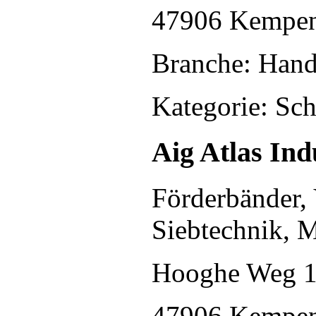
47906 Kempe
Branche: Hand
Kategorie: Sc
Aig Atlas I
Förderbänder, 
Siebtechnik, 
Hooghe Weg 
47906 Kempe