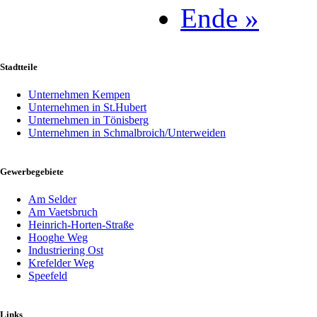
Ende »
Stadtteile
Unternehmen Kempen
Unternehmen in St.Hubert
Unternehmen in Tönisberg
Unternehmen in Schmalbroich/Unterweiden
Gewerbegebiete
Am Selder
Am Vaetsbruch
Heinrich-Horten-Straße
Hooghe Weg
Industriering Ost
Krefelder Weg
Speefeld
Links