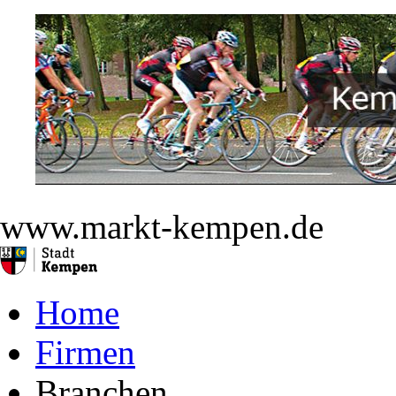
www.markt-kempen.de
Home
Firmen
Branchen