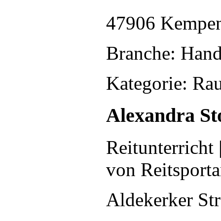
47906 Kempe
Branche: Han
Kategorie: Rau
Alexandra St
Reitunterricht 
von Reitsportar
Aldekerker St