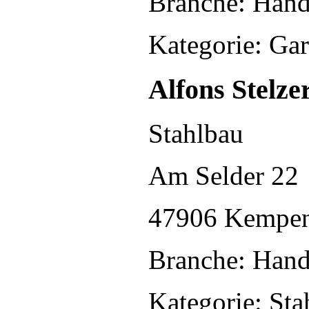
Branche: Han
Kategorie: Ga
Alfons Stelz
Stahlbau
Am Selder 22
47906 Kempe
Branche: Han
Kategorie: Sta