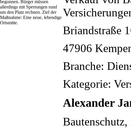
begonnen. Bürger müssen
allerdings mit Sperrungen rund
Versicherunge
um den Platz rechnen. Ziel der
Maßnahme: Eine neue, lebendige
Ortsmitte.
Briandstraße 
47906 Kempe
Branche: Diens
Kategorie: Ve
Alexander Ja
Bautenschutz, 