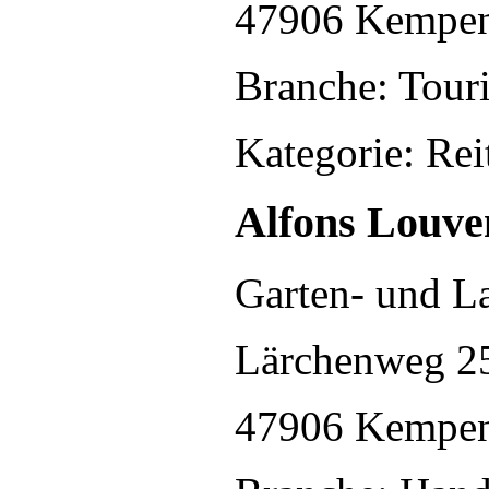
47906 Kempe
Branche: Touri
Kategorie: Rei
Alfons Louve
Garten- und L
Lärchenweg 2
47906 Kempe