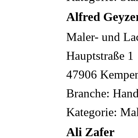
Alfred Geyze
Maler- und Lac
Hauptstraße 1
47906 Kempe
Branche: Han
Kategorie: Ma
Ali Zafer