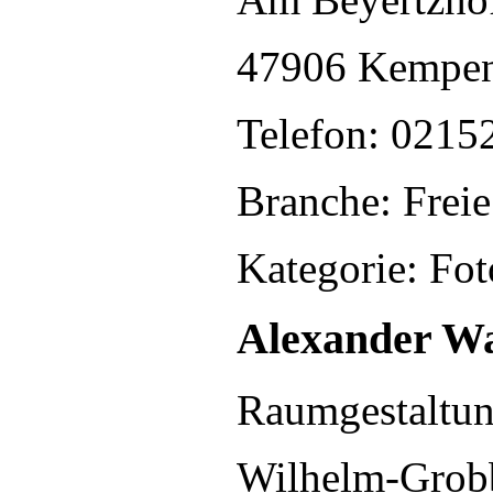
47906 Kempe
Telefon: 0215
Branche: Freie
Kategorie: Fot
Alexander Wa
Raumgestaltu
Wilhelm-Grob