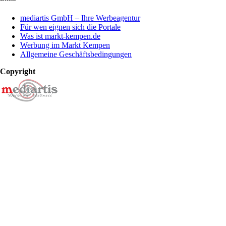
mediartis GmbH – Ihre Werbeagentur
Für wen eignen sich die Portale
Was ist markt-kempen.de
Werbung im Markt Kempen
Allgemeine Geschäftsbedingungen
Copyright